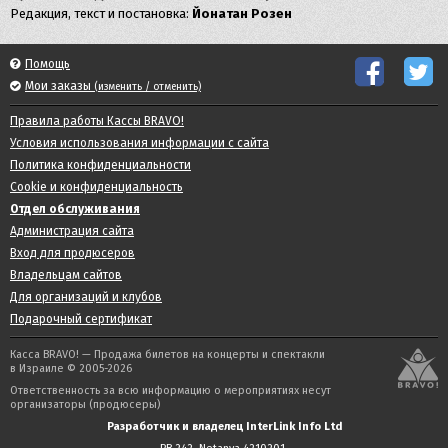
Редакция, текст и постановка:
Йонатан Розен
Помощь
Мои заказы
(изменить / отменить)
Правила работы Кассы BRAVO!
Условия использования информации с сайта
Политика конфиденциальности
Cookie и конфиденциальность
Отдел обслуживания
Администрация сайта
Вход для продюсеров
Владельцам сайтов
Для организаций и клубов
Подарочный сертификат
Касса BRAVO! — Продажа билетов на концерты и спектакли
в Израиле © 2005-2026
Ответственность за всю информацию о мероприятиях несут
организаторы (продюсеры)
Разработчик и владелец InterLink Info Ltd