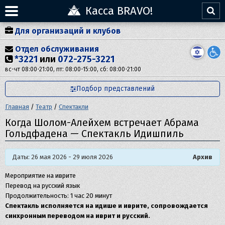
Касса BRAVO!
Для организаций и клубов
Отдел обслуживания
*3221
или
072-275-3221
вс-чт 08:00-21:00, пт: 08:00-15:00, сб: 08:00-21:00
Подбор представлений
Главная
/
Театр
/
Спектакли
Когда Шолом-Алейхем встречает Абрама
Гольдфадена — Спектакль Идишпиль
Даты: 26 мая 2026 - 29 июля 2026
Архив
Мероприятие на иврите
Перевод на русский язык
Продолжительность: 1 час 20 минут
Спектакль исполняется на идише и иврите, сопровождается
синхронным переводом на иврит и русский.