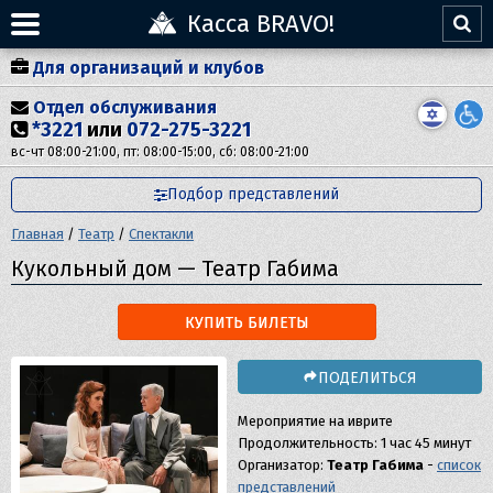
Касса BRAVO!
Для организаций и клубов
Отдел обслуживания
*3221
или
072-275-3221
вс-чт 08:00-21:00, пт: 08:00-15:00, сб: 08:00-21:00
Подбор представлений
Главная
/
Театр
/
Спектакли
Кукольный дом — Театр Габима
КУПИТЬ БИЛЕТЫ
ПОДЕЛИТЬСЯ
Мероприятие на иврите
Продолжительность: 1 час 45 минут
Организатор:
Театр Габима
-
список
представлений