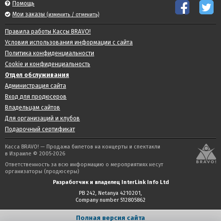
Помощь
Мои заказы
(изменить / отменить)
Правила работы Кассы BRAVO!
Условия использования информации с сайта
Политика конфиденциальности
Cookie и конфиденциальность
Отдел обслуживания
Администрация сайта
Вход для продюсеров
Владельцам сайтов
Для организаций и клубов
Подарочный сертификат
Касса BRAVO! — Продажа билетов на концерты и спектакли
в Израиле © 2005-2026
Ответственность за всю информацию о мероприятиях несут
организаторы (продюсеры)
Разработчик и владелец InterLink Info Ltd
PB 242, Netanya 4210201,
Company number 512805862
Полная версия сайта