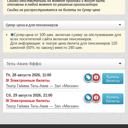
Скидки действительны на момент продажи и могут быть
отозваны в любой момент по решению организатора
Скидки не распространяются на билеты по Супер-цене
Супер-цена и для пенсионеров
Супер-цена от 100 шек. включая сумму за обслуживание для
всех посетителей сайта включая пенсионеров.
Для информации: в театре цена билета для пенсионеров 120
шекелей (50% по закону) вместо 240 шек.
Тель-Авив-Яффо
Пт, 28 августа 2026, 11:00
Купить
Электронные билеты
билеты
Театр Габима Тель-Авив — Зал «Мескин»
Сб, 29 августа 2026, 21:00
Купить
Электронные билеты
билеты
Театр Габима Тель-Авив — Зал «Мескин»