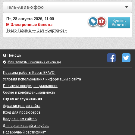
Тель-Авив-Яффо
Пт, 28 августа 2026, 11:00
Купить
Электронные билеты
билеты
Театр Габима — Зал «Бертонов»
Помощь
Мои заказы
(изменить / отменить)
Правила работы Кассы BRAVO!
Условия использования информации с сайта
Политика конфиденциальности
Cookie и конфиденциальность
Отдел обслуживания
Администрация сайта
Вход для продюсеров
Владельцам сайтов
Для организаций и клубов
Подарочный сертификат