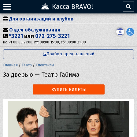
Касса BRAVO!
Для организаций и клубов
Отдел обслуживания
*3221
или
072-275-3221
вс-чт 08:00-21:00, пт: 08:00-15:00, сб: 08:00-21:00
Подбор представлений
Главная
/
Театр
/
Спектакли
За дверью — Театр Габима
КУПИТЬ БИЛЕТЫ