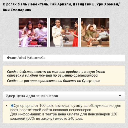
В ролях:
Яэль Левенталь, Гай Ариэли, Дэвид Гвиш, Ури Хокман/
Ами Смоларчик
Фото:
Радай Рубинштейн
Скидки действительны на момент продажи и могут быть
отозваны в любой момент по решению организатора
Скидки не распространяются на билеты по Супер-цене
Супер-цена и для пенсионеров
Супер-цена от 100 шек. включая сумму за обслуживание для
всех посетителей сайта включая пенсионеров.
Для информации: в театре цена билета для пенсионеров 120
шекелей (50% по закону) вместо 240 шек.