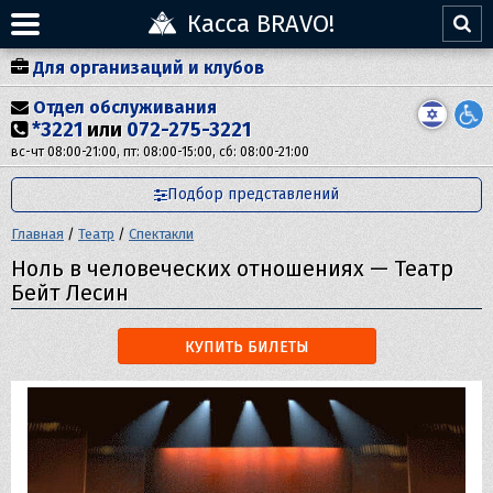
Касса BRAVO!
Для организаций и клубов
Отдел обслуживания
*3221
или
072-275-3221
вс-чт 08:00-21:00, пт: 08:00-15:00, сб: 08:00-21:00
Подбор представлений
Главная
/
Театр
/
Спектакли
Ноль в человеческих отношениях — Театр
Бейт Лесин
КУПИТЬ БИЛЕТЫ