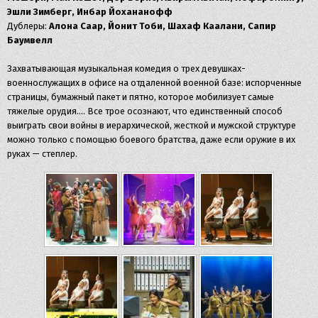
Эшли Зимберг, Инбар Йохананофф
Дублеры:
Алона Саар, Йонит Тоби, Шахаф Каалани, Сапир
Баумвелл
Захватывающая музыкальная комедия о трех девушках-
военнослужащих в офисе на отдаленной военной базе: испорченные
страницы, бумажный пакет и пятно, которое мобилизует самые
тяжелые орудия…. Все трое осознают, что единственный способ
выиграть свои войны в иерархической, жесткой и мужской структуре
можно только с помощью боевого братства, даже если оружие в их
руках — степлер.