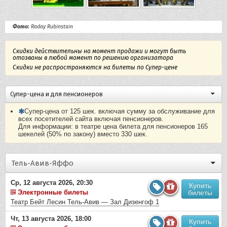
Фото:
Raday Rubinstain
Скидки действительны на момент продажи и могут быть
отозваны в любой момент по решению организатора
Скидки не распространяются на билеты по Супер-цене
Супер-цена и для пенсионеров
Супер-цена от 125 шек. включая сумму за обслуживание для
всех посетителей сайта включая пенсионеров.
Для информации: в театре цена билета для пенсионеров 165
шекелей (50% по закону) вместо 330 шек.
Тель-Авив-Яффо
Ср, 12 августа 2026, 20:30
Купить
Электронные билеты
билеты
Театр Бейт Лесин Тель-Авив — Зал Дизенгоф 1
Чт, 13 августа 2026, 18:00
Купить