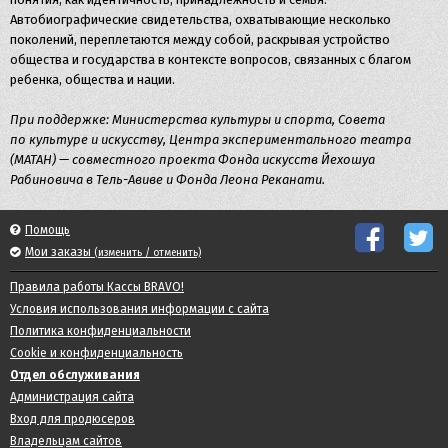
Автобиографические свидетельства, охватывающие несколько
поколений, переплетаются между собой, раскрывая устройство
общества и государства в контексте вопросов, связанных с благом
ребенка, общества и нации.
При поддержке: Министерства культуры и спорта, Совета
по культуре и искусству, Центра экспериментального театра
(МАТАН) — совместного проекта Фонда искусств Йехошуа
Рабиновича в Тель-Авиве и Фонда Леона Реканати.
Помощь
Мои заказы
(изменить / отменить)
Правила работы Кассы BRAVO!
Условия использования информации с сайта
Политика конфиденциальности
Cookie и конфиденциальность
Отдел обслуживания
Администрация сайта
Вход для продюсеров
Владельцам сайтов