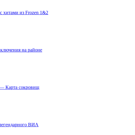
с хитами из Frozen 1&2
ключения на районе
 — Карта сокровищ
легендарного ВИА