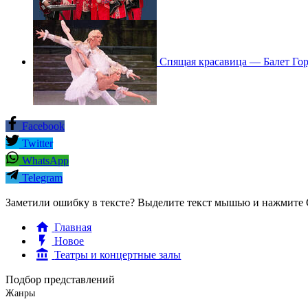
Спящая красавица — Балет Гор
Facebook
Twitter
WhatsApp
Telegram
Заметили ошибку в тексте? Выделите текст мышью и нажмите C
Главная
Новое
Театры и концертные залы
Подбор представлений
Жанры