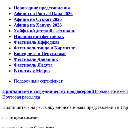
Новогодние представления
Афиша на Рош а-Шана 2026
Афиша на Суккот 2026
Афиша на Хануку 2026
Хайфский детский фестиваль
Израильский фестиваль
Фестиваль Яффоджаз
Фестиваль танца в Кармиэле
Конец лета в Иерусалиме
Фестиваль Давайчик
Фестиваль Ялдута
В гостях у Меццо
Подарочный сертификат
Приглашаем к сотрудничеству продюсеров!
Продавайте вмест
Почтовая рассылка
Подпишитесь на рассылку анонсов новых представлений в Изра
новые представления
представления по Супер-цене