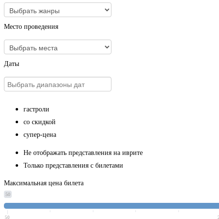
Место проведения
Даты
гастроли
со скидкой
супер-цена
Не отображать представления на иврите
Только представления с билетами
Максимальная цена билета
50
50