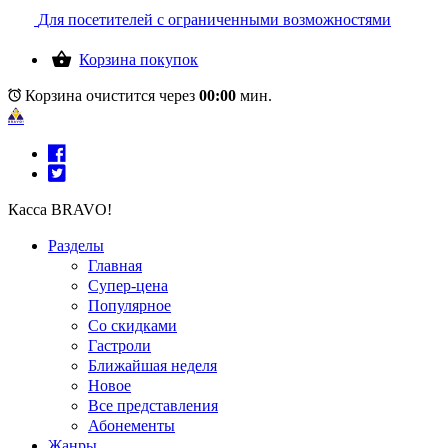
Для посетителей с ограниченными возможностями
Корзина покупок
Корзина очистится через
00:00
мин.
Касса BRAVO!
Разделы
Главная
Супер-цена
Популярное
Со скидками
Гастроли
Ближайшая неделя
Новое
Все представления
Абонементы
Жанры