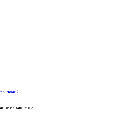
е с нами!
иле на ваш e-mail