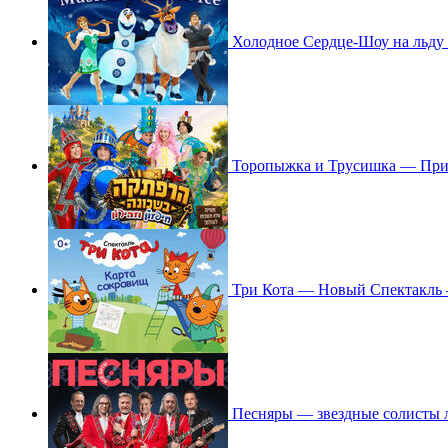
Холодное Сердце-Шоу на льду 
Торопыжка и Трусишка — При
Три Кота — Новый Спектакль
Песняры — звездные солисты 