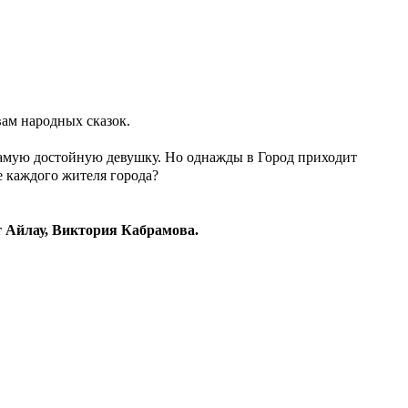
вам народных сказок.
самую достойную девушку. Но однажды в Город приходит
е каждого жителя города?
 Айлау, Виктория Кабрамова.