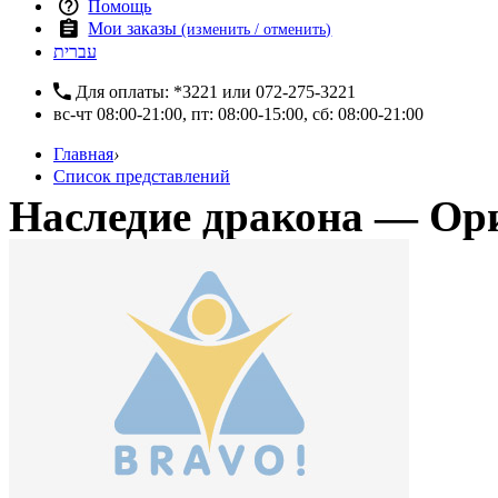
Помощь
Мои заказы
(изменить / отменить)
עברית
Для оплаты:
*3221
или
072-275-3221
вс-чт 08:00-21:00, пт: 08:00-15:00, сб: 08:00-21:00
Главная
›
Список представлений
Наследие дракона — Ор