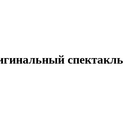
игинальный спектакль